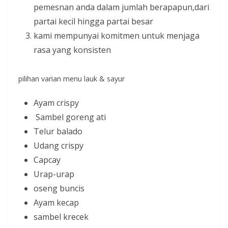
pemesnan anda dalam jumlah berapapun,dari
partai kecil hingga partai besar
kami mempunyai komitmen untuk menjaga
rasa yang konsisten
pilihan varian menu lauk & sayur
Ayam crispy
Sambel goreng ati
Telur balado
Udang crispy
Capcay
Urap-urap
oseng buncis
Ayam kecap
sambel krecek