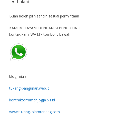
bakmi
Buah boleh pilih sendiri sesuai permintaan
KAMI MELAYANI DENGAN SEPENUH HATI
kontak kami WA klik tombol dibawah
blog-mitra:
tukang-bangunan.web.id
kontraktorrumahjogja.biz.id
www.tukangkolamrenang.com