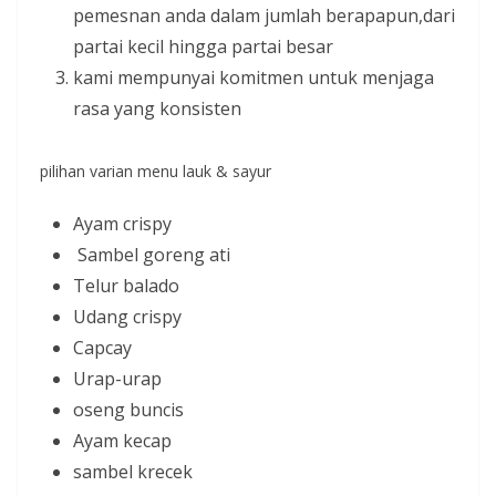
pemesnan anda dalam jumlah berapapun,dari
partai kecil hingga partai besar
kami mempunyai komitmen untuk menjaga
rasa yang konsisten
pilihan varian menu lauk & sayur
Ayam crispy
Sambel goreng ati
Telur balado
Udang crispy
Capcay
Urap-urap
oseng buncis
Ayam kecap
sambel krecek