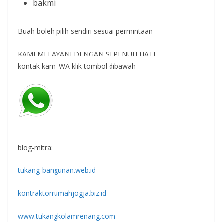
bakmi
Buah boleh pilih sendiri sesuai permintaan
KAMI MELAYANI DENGAN SEPENUH HATI
kontak kami WA klik tombol dibawah
blog-mitra:
tukang-bangunan.web.id
kontraktorrumahjogja.biz.id
www.tukangkolamrenang.com