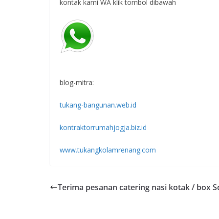
kontak kami WA klik tombol dibawah
blog-mitra:
tukang-bangunan.web.id
kontraktorrumahjogja.biz.id
www.tukangkolamrenang.com
Terima pesanan catering nasi kotak / box 