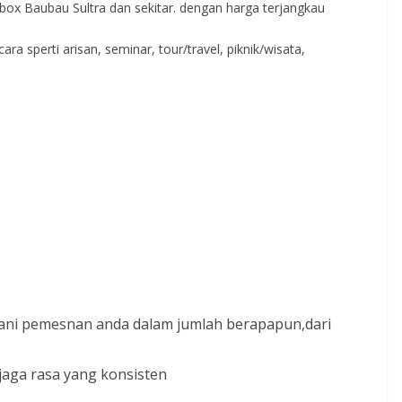
 box Baubau Sultra dan sekitar. dengan harga terjangkau
a sperti arisan, seminar, tour/travel, piknik/wisata,
ani pemesnan anda dalam jumlah berapapun,dari
ga rasa yang konsisten