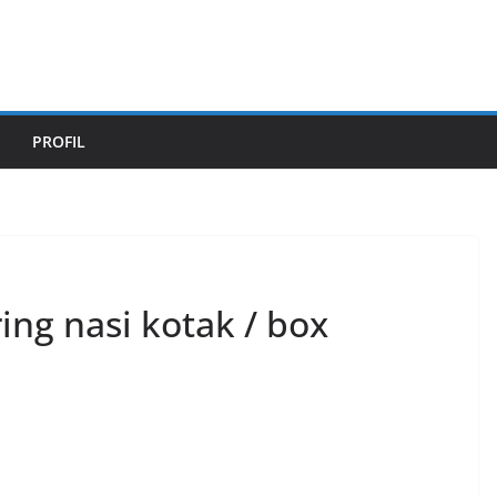
PROFIL
ing nasi kotak / box