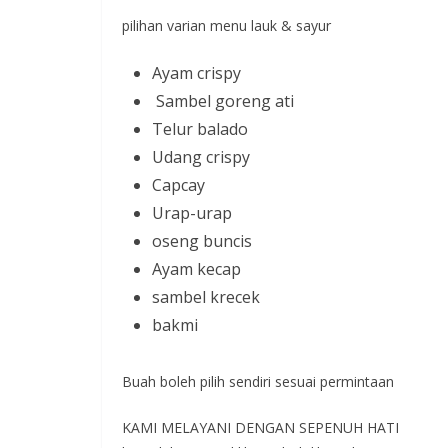
pilihan varian menu lauk & sayur
Ayam crispy
Sambel goreng ati
Telur balado
Udang crispy
Capcay
Urap-urap
oseng buncis
Ayam kecap
sambel krecek
bakmi
Buah boleh pilih sendiri sesuai permintaan
KAMI MELAYANI DENGAN SEPENUH HATI