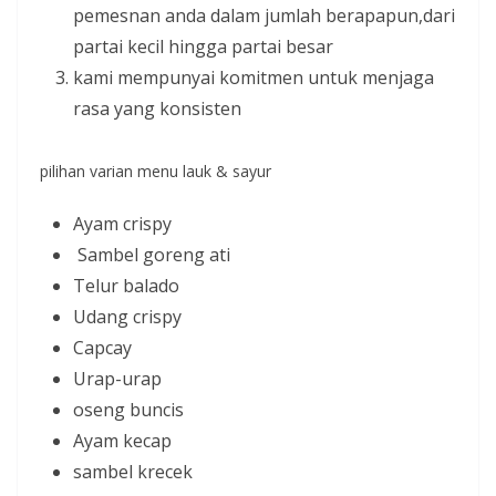
pemesnan anda dalam jumlah berapapun,dari
partai kecil hingga partai besar
kami mempunyai komitmen untuk menjaga
rasa yang konsisten
pilihan varian menu lauk & sayur
Ayam crispy
Sambel goreng ati
Telur balado
Udang crispy
Capcay
Urap-urap
oseng buncis
Ayam kecap
sambel krecek