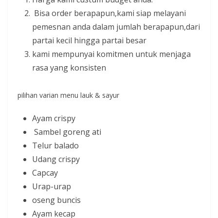
Bisa order berapapun,kami siap melayani
pemesnan anda dalam jumlah berapapun,dari
partai kecil hingga partai besar
kami mempunyai komitmen untuk menjaga
rasa yang konsisten
pilihan varian menu lauk & sayur
Ayam crispy
Sambel goreng ati
Telur balado
Udang crispy
Capcay
Urap-urap
oseng buncis
Ayam kecap