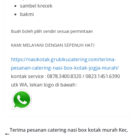
sambel krecek
bakmi
Buah boleh pilih sendiri sesuai permintaan
KAMI MELAYANI DENGAN SEPENUH HATI
https://nasikotak.grubikucatering.com/terima-
pesanan-catering-nasi-box-kotak-jogja-murah/
kontak service : 0878.3400.8320 / 0823.1451.6390
utk WA, tekan logo di bawah :
Terima pesanan catering nasi box kotak murah Kec.