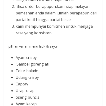
Bisa order berapapun,kami siap melayani
pemesnan anda dalam jumlah berapapun,dari
partai kecil hingga partai besar
kami mempunyai komitmen untuk menjaga
rasa yang konsisten
pilihan varian menu lauk & sayur
Ayam crispy
Sambel goreng ati
Telur balado
Udang crispy
Capcay
Urap-urap
oseng buncis
Ayam kecap