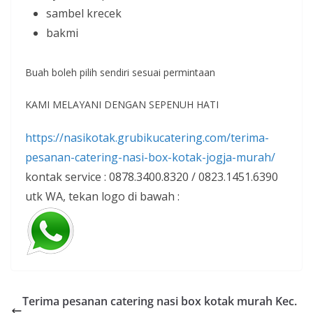
sambel krecek
bakmi
Buah boleh pilih sendiri sesuai permintaan
KAMI MELAYANI DENGAN SEPENUH HATI
https://nasikotak.grubikucatering.com/terima-
pesanan-catering-nasi-box-kotak-jogja-murah/
kontak service : 0878.3400.8320 / 0823.1451.6390
utk WA, tekan logo di bawah :
Terima pesanan catering nasi box kotak murah Kec.