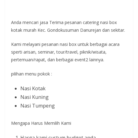
Anda mencari jasa Terima pesanan catering nasi box
kotak murah Kec. Gondokusuman Danurejan dan sekitar.
Kami melayani pesanan nasi box untuk berbagai acara
sperti arisan, seminar, tour/travel, piknik/wisata,
pertemuan/rapat, dan berbagai event2 lainnya.
pilihan menu pokok :
Nasi Kotak
Nasi Kuning
Nasi Tumpeng
Mengapa Harus Memilih Kami
Harga kami custum budget anda.