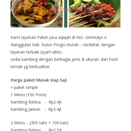
Kami layanan Paket jasa aqiqah di Kec. Girimulyo n
Nanggulan Kab. Kulon Progo murah – terdekat. dengan
layanan terbaik (syar’i-able)
sedia kambing dengan berbagai jenis & ukuran. dari hasil
ternak yg berkualitas
Harga paket Masak Siap Saji
> paket simple
1 Menu (150 Porsi)
Kambing Betina : Rp2.4jt
Kambing Jantan : Rp3.4jt
2 Menu – (300 sate + 100 kari)
Kambing Betina : Rp2.5jt