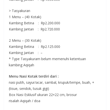
> Tasyakuran
1 Menu – (40 Kotak)
Kambing Betina : Rp2.200.000
Kambing Jantan : Rp2.720.000
2 Menu – (30 Kotak)
Kambing Betina : Rp2.125.000
Kambing Jantan : –
* Type Tasyakuram belum memenuhi ketentuan
kambing
Aqiqah
Menu Nasi Kotak terdiri dari :
nasi putih, sayur/acar, sambal, krupuk/tempe, buah, +
(tisue, sendok, tusuk gigi)
Box Nasi Esklusif ukuran 22×22 cm, brosur
risalah
Aqiqah
/ doa